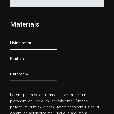
Materials
Living room
Kitchen
Bathroom
Lorem ipsum dolor sit amet, ut vel brute illum
platonem, ad vive dum liberavise mei. Omnes
petentium eum ex, dicam iuvaret antiopam ius et. Id
commune adipiscing mei ut augue argument